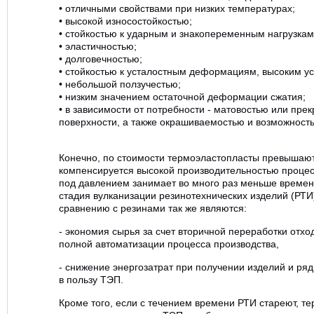
• отличными свойствами при низких температурах;
• высокой износостойкостью;
• стойкостью к ударным и знакопеременным нагрузкам
• эластичностью;
• долговечностью;
• стойкостью к усталостным деформациям, высоким у
• небольшой ползучестью;
• низким значением остаточной деформации сжатия;
• в зависимости от потребности - матовостью или пре
поверхности, а также окрашиваемостью и возможност
Конечно, по стоимости термоэластопласты превышают
компенсируется высокой производительностью процесс
под давлением занимает во много раз меньше времен
стадия вулканизации резинотехнических изделий (РТИ
сравнению с резинами так же являются:
- экономия сырья за счет вторичной переработки отхо
полной автоматизации процесса производства,
- снижение энергозатрат при получении изделий и ряд
в пользу ТЭП.
Кроме того, если с течением времени РТИ стареют, те